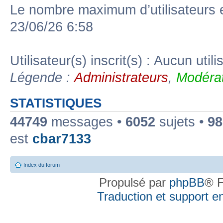
Le nombre maximum d’utilisateurs 
23/06/26 6:58
Utilisateur(s) inscrit(s) : Aucun utili
Légende :
Administrateurs
,
Modérat
STATISTIQUES
44749
messages •
6052
sujets •
98
est
cbar7133
Index du forum
Propulsé par
phpBB
® F
Traduction et support en