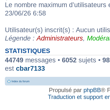
Le nombre maximum d’utilisateurs 
23/06/26 6:58
Utilisateur(s) inscrit(s) : Aucun utili
Légende :
Administrateurs
,
Modérat
STATISTIQUES
44749
messages •
6052
sujets •
98
est
cbar7133
Index du forum
Propulsé par
phpBB
® F
Traduction et support en