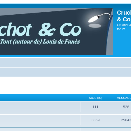
Cruc
& Co
Cruchot &
forum
SUJET(S)
MESSAGE
111
528
3859
2564