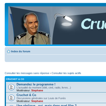
Index du forum
Consulter les messages sans réponse
•
Consulter les sujets actifs
CRUCHOT & CO
Demandez le programme !
L'actualité du moment (télé, ciné, radio, livres...)
Modérateur:
Stephane
Cruchot & Co
Discussions générales sur Louis de Funès
Modérateur:
Stephane
Une réplique...oui, mais dans quel film ?