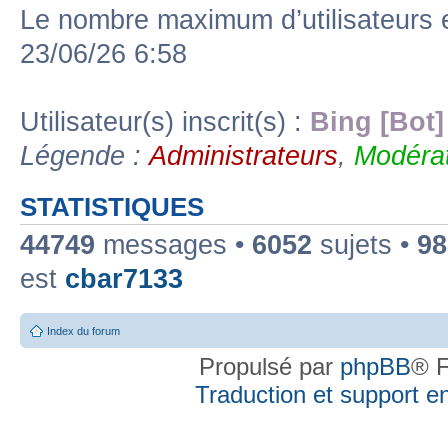
Le nombre maximum d’utilisateurs 
23/06/26 6:58
Utilisateur(s) inscrit(s) :
Bing [Bot]
Légende :
Administrateurs
,
Modérat
STATISTIQUES
44749
messages •
6052
sujets •
98
est
cbar7133
Index du forum
Propulsé par
phpBB
® F
Traduction et support en