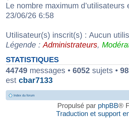
Le nombre maximum d’utilisateurs 
23/06/26 6:58
Utilisateur(s) inscrit(s) : Aucun utili
Légende :
Administrateurs
,
Modérat
STATISTIQUES
44749
messages •
6052
sujets •
98
est
cbar7133
Index du forum
Propulsé par
phpBB
® F
Traduction et support en