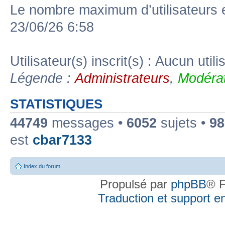
Le nombre maximum d’utilisateurs 
23/06/26 6:58
Utilisateur(s) inscrit(s) : Aucun utili
Légende :
Administrateurs
,
Modérat
STATISTIQUES
44749
messages •
6052
sujets •
98
est
cbar7133
Index du forum
Propulsé par
phpBB
® F
Traduction et support en