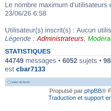
Le nombre maximum d’utilisateurs 
23/06/26 6:58
Utilisateur(s) inscrit(s) : Aucun utili
Légende :
Administrateurs
,
Modérat
STATISTIQUES
44749
messages •
6052
sujets •
98
est
cbar7133
Index du forum
Propulsé par
phpBB
® F
Traduction et support en