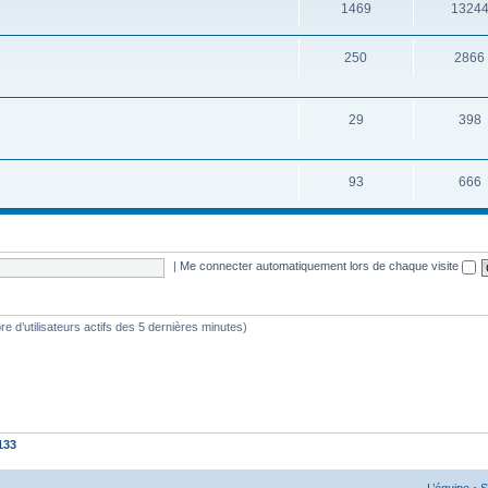
1469
1324
250
2866
29
398
93
666
|
Me connecter automatiquement lors de chaque visite
mbre d’utilisateurs actifs des 5 dernières minutes)
133