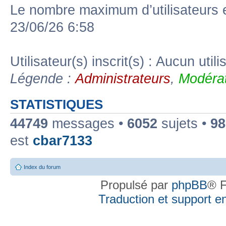
Le nombre maximum d’utilisateurs 
23/06/26 6:58
Utilisateur(s) inscrit(s) : Aucun utili
Légende :
Administrateurs
,
Modérat
STATISTIQUES
44749
messages •
6052
sujets •
98
est
cbar7133
Index du forum
Propulsé par
phpBB
® F
Traduction et support en