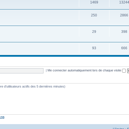
1469
1324
250
2866
29
398
93
666
|
Me connecter automatiquement lors de chaque visite
mbre d’utilisateurs actifs des 5 dernières minutes)
133