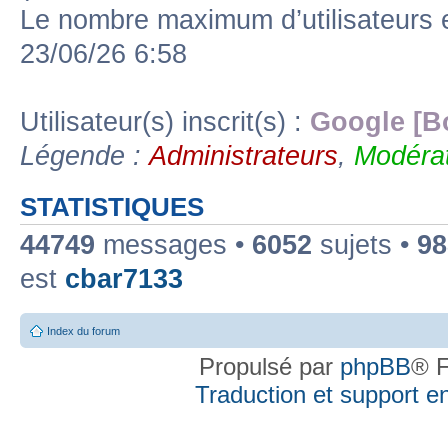
Le nombre maximum d’utilisateurs 
23/06/26 6:58
Utilisateur(s) inscrit(s) :
Google [B
Légende :
Administrateurs
,
Modérat
STATISTIQUES
44749
messages •
6052
sujets •
98
est
cbar7133
Index du forum
Propulsé par
phpBB
® F
Traduction et support en