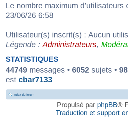
Le nombre maximum d’utilisateurs 
23/06/26 6:58
Utilisateur(s) inscrit(s) : Aucun utili
Légende :
Administrateurs
,
Modérat
STATISTIQUES
44749
messages •
6052
sujets •
98
est
cbar7133
Index du forum
Propulsé par
phpBB
® F
Traduction et support en