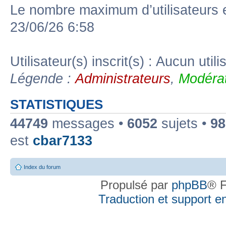
Le nombre maximum d’utilisateurs 
23/06/26 6:58
Utilisateur(s) inscrit(s) : Aucun utili
Légende :
Administrateurs
,
Modérat
STATISTIQUES
44749
messages •
6052
sujets •
98
est
cbar7133
Index du forum
Propulsé par
phpBB
® F
Traduction et support en