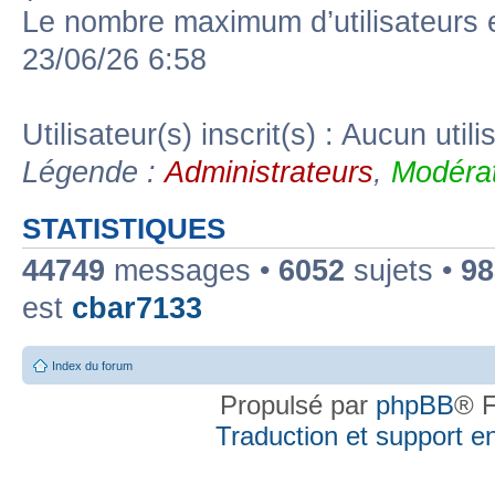
Le nombre maximum d’utilisateurs 
23/06/26 6:58
Utilisateur(s) inscrit(s) : Aucun utili
Légende :
Administrateurs
,
Modérat
STATISTIQUES
44749
messages •
6052
sujets •
98
est
cbar7133
Index du forum
Propulsé par
phpBB
® F
Traduction et support en