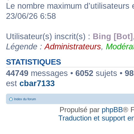
Le nombre maximum d’utilisateurs 
23/06/26 6:58
Utilisateur(s) inscrit(s) :
Bing [Bot]
Légende :
Administrateurs
,
Modérat
STATISTIQUES
44749
messages •
6052
sujets •
98
est
cbar7133
Index du forum
Propulsé par
phpBB
® F
Traduction et support en