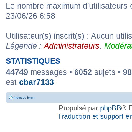
Le nombre maximum d’utilisateurs 
23/06/26 6:58
Utilisateur(s) inscrit(s) : Aucun utili
Légende :
Administrateurs
,
Modérat
STATISTIQUES
44749
messages •
6052
sujets •
98
est
cbar7133
Index du forum
Propulsé par
phpBB
® F
Traduction et support en