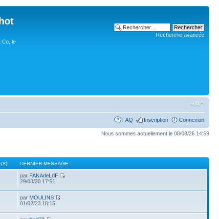
hot
Recherche avancée
 Co, le
FAQ
Inscription
Connexion
Nous sommes actuellement le 08/08/26 14:59
(S)
DERNIER MESSAGE
par
FANAdeLdF
29/03/20 17:51
par
MOULINS
3
01/02/23 18:15