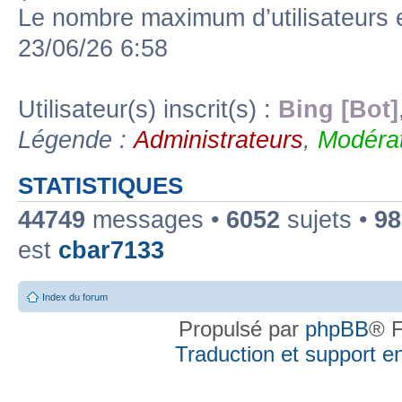
Le nombre maximum d’utilisateurs 
23/06/26 6:58
Utilisateur(s) inscrit(s) :
Bing [Bot]
Légende :
Administrateurs
,
Modérat
STATISTIQUES
44749
messages •
6052
sujets •
98
est
cbar7133
Index du forum
Propulsé par
phpBB
® F
Traduction et support en