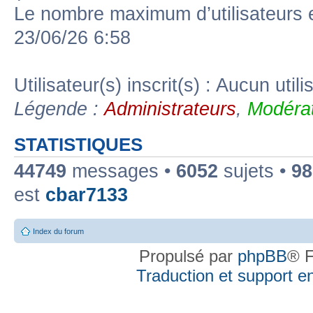
Le nombre maximum d’utilisateurs 
23/06/26 6:58
Utilisateur(s) inscrit(s) : Aucun utili
Légende :
Administrateurs
,
Modérat
STATISTIQUES
44749
messages •
6052
sujets •
98
est
cbar7133
Index du forum
Propulsé par
phpBB
® F
Traduction et support en