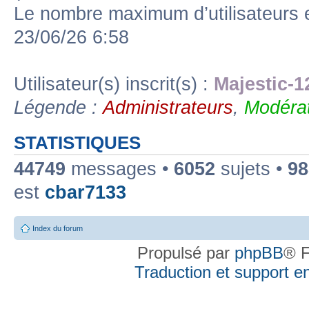
Le nombre maximum d’utilisateurs 
23/06/26 6:58
Utilisateur(s) inscrit(s) :
Majestic-1
Légende :
Administrateurs
,
Modérat
STATISTIQUES
44749
messages •
6052
sujets •
98
est
cbar7133
Index du forum
Propulsé par
phpBB
® F
Traduction et support en