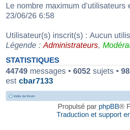
Le nombre maximum d’utilisateurs 
23/06/26 6:58
Utilisateur(s) inscrit(s) : Aucun utili
Légende :
Administrateurs
,
Modérat
STATISTIQUES
44749
messages •
6052
sujets •
98
est
cbar7133
Index du forum
Propulsé par
phpBB
® F
Traduction et support en