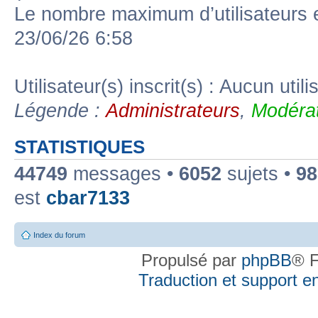
Le nombre maximum d’utilisateurs 
23/06/26 6:58
Utilisateur(s) inscrit(s) : Aucun utili
Légende :
Administrateurs
,
Modérat
STATISTIQUES
44749
messages •
6052
sujets •
98
est
cbar7133
Index du forum
Propulsé par
phpBB
® F
Traduction et support en