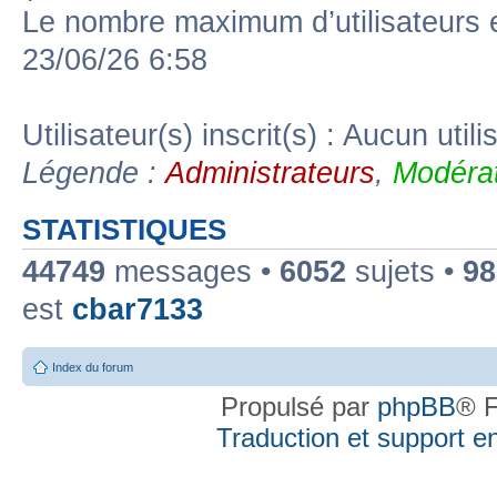
Le nombre maximum d’utilisateurs 
23/06/26 6:58
Utilisateur(s) inscrit(s) : Aucun utili
Légende :
Administrateurs
,
Modérat
STATISTIQUES
44749
messages •
6052
sujets •
98
est
cbar7133
Index du forum
Propulsé par
phpBB
® F
Traduction et support en