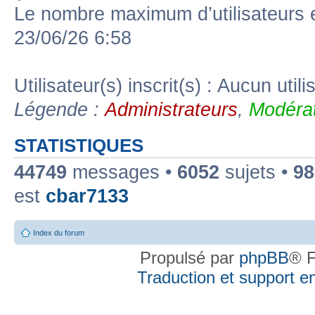
Le nombre maximum d’utilisateurs 
23/06/26 6:58
Utilisateur(s) inscrit(s) : Aucun utili
Légende :
Administrateurs
,
Modérat
STATISTIQUES
44749
messages •
6052
sujets •
98
est
cbar7133
Index du forum
Propulsé par
phpBB
® F
Traduction et support en