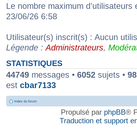
Le nombre maximum d’utilisateurs 
23/06/26 6:58
Utilisateur(s) inscrit(s) : Aucun utili
Légende :
Administrateurs
,
Modérat
STATISTIQUES
44749
messages •
6052
sujets •
98
est
cbar7133
Index du forum
Propulsé par
phpBB
® F
Traduction et support en