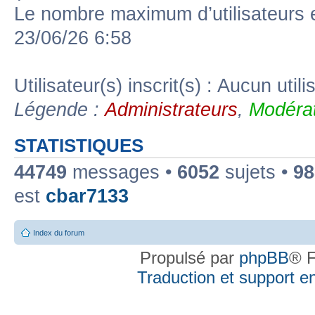
Le nombre maximum d’utilisateurs 
23/06/26 6:58
Utilisateur(s) inscrit(s) : Aucun utili
Légende :
Administrateurs
,
Modérat
STATISTIQUES
44749
messages •
6052
sujets •
98
est
cbar7133
Index du forum
Propulsé par
phpBB
® F
Traduction et support en