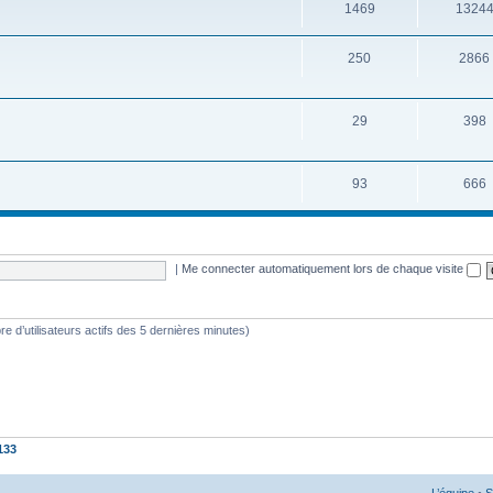
1469
1324
250
2866
29
398
93
666
|
Me connecter automatiquement lors de chaque visite
mbre d’utilisateurs actifs des 5 dernières minutes)
133