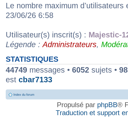
Le nombre maximum d’utilisateurs 
23/06/26 6:58
Utilisateur(s) inscrit(s) :
Majestic-1
Légende :
Administrateurs
,
Modérat
STATISTIQUES
44749
messages •
6052
sujets •
98
est
cbar7133
Index du forum
Propulsé par
phpBB
® F
Traduction et support en