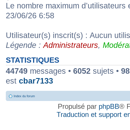
Le nombre maximum d’utilisateurs 
23/06/26 6:58
Utilisateur(s) inscrit(s) : Aucun utili
Légende :
Administrateurs
,
Modérat
STATISTIQUES
44749
messages •
6052
sujets •
98
est
cbar7133
Index du forum
Propulsé par
phpBB
® F
Traduction et support en