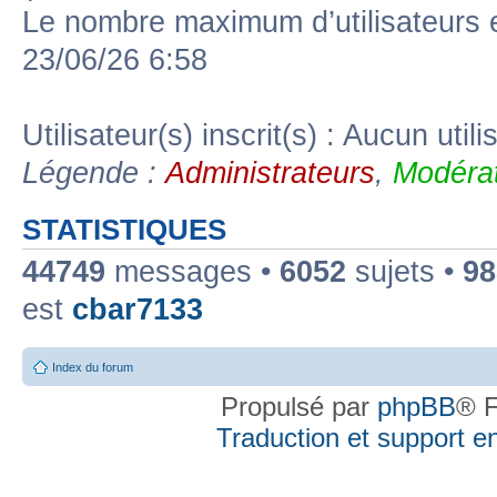
Le nombre maximum d’utilisateurs 
23/06/26 6:58
Utilisateur(s) inscrit(s) : Aucun utili
Légende :
Administrateurs
,
Modérat
STATISTIQUES
44749
messages •
6052
sujets •
98
est
cbar7133
Index du forum
Propulsé par
phpBB
® F
Traduction et support en