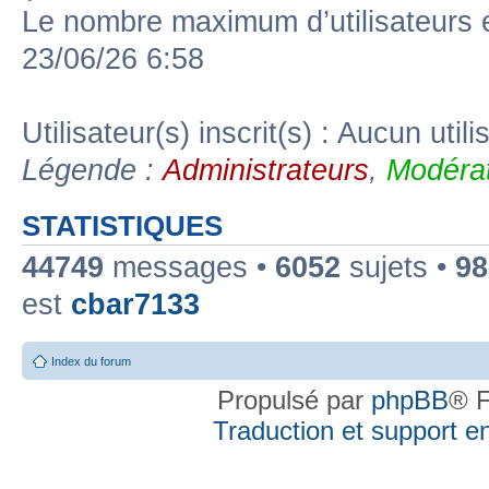
Le nombre maximum d’utilisateurs 
23/06/26 6:58
Utilisateur(s) inscrit(s) : Aucun utili
Légende :
Administrateurs
,
Modérat
STATISTIQUES
44749
messages •
6052
sujets •
98
est
cbar7133
Index du forum
Propulsé par
phpBB
® F
Traduction et support en