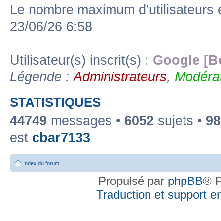
Le nombre maximum d’utilisateurs 
23/06/26 6:58
Utilisateur(s) inscrit(s) :
Google [B
Légende :
Administrateurs
,
Modérat
STATISTIQUES
44749
messages •
6052
sujets •
98
est
cbar7133
Index du forum
Propulsé par
phpBB
® F
Traduction et support en