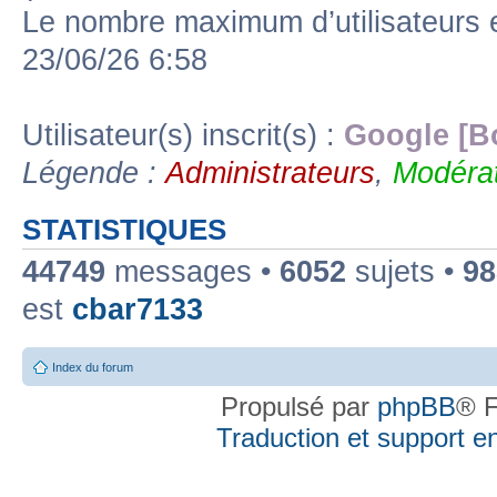
Le nombre maximum d’utilisateurs 
23/06/26 6:58
Utilisateur(s) inscrit(s) :
Google [B
Légende :
Administrateurs
,
Modérat
STATISTIQUES
44749
messages •
6052
sujets •
98
est
cbar7133
Index du forum
Propulsé par
phpBB
® F
Traduction et support en