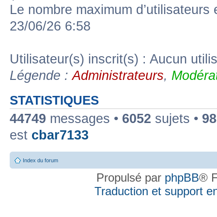
Le nombre maximum d’utilisateurs 
23/06/26 6:58
Utilisateur(s) inscrit(s) : Aucun utili
Légende :
Administrateurs
,
Modérat
STATISTIQUES
44749
messages •
6052
sujets •
98
est
cbar7133
Index du forum
Propulsé par
phpBB
® F
Traduction et support en