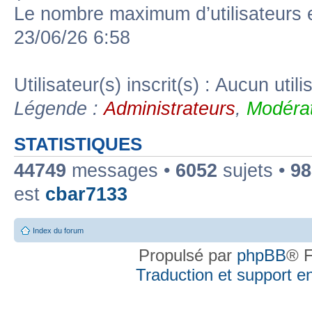
Le nombre maximum d’utilisateurs 
23/06/26 6:58
Utilisateur(s) inscrit(s) : Aucun utili
Légende :
Administrateurs
,
Modérat
STATISTIQUES
44749
messages •
6052
sujets •
98
est
cbar7133
Index du forum
Propulsé par
phpBB
® F
Traduction et support en