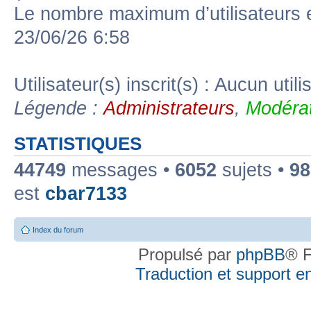
Le nombre maximum d’utilisateurs 
23/06/26 6:58
Utilisateur(s) inscrit(s) : Aucun utili
Légende :
Administrateurs
,
Modérat
STATISTIQUES
44749
messages •
6052
sujets •
98
est
cbar7133
Index du forum
Propulsé par
phpBB
® F
Traduction et support en