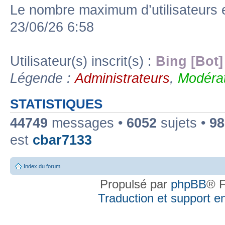
Le nombre maximum d’utilisateurs 
23/06/26 6:58
Utilisateur(s) inscrit(s) :
Bing [Bot]
Légende :
Administrateurs
,
Modérat
STATISTIQUES
44749
messages •
6052
sujets •
98
est
cbar7133
Index du forum
Propulsé par
phpBB
® F
Traduction et support en