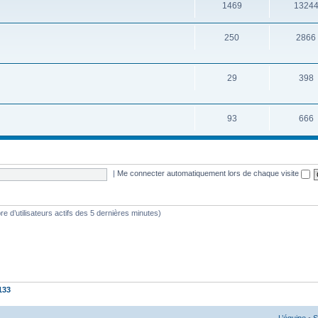
1469
1324
250
2866
29
398
93
666
|
Me connecter automatiquement lors de chaque visite
mbre d’utilisateurs actifs des 5 dernières minutes)
133