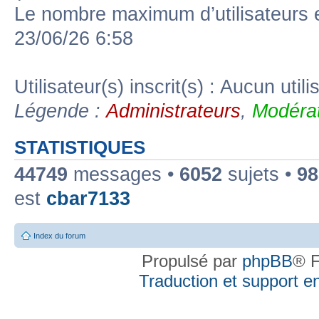
Le nombre maximum d’utilisateurs 
23/06/26 6:58
Utilisateur(s) inscrit(s) : Aucun utili
Légende :
Administrateurs
,
Modérat
STATISTIQUES
44749
messages •
6052
sujets •
98
est
cbar7133
Index du forum
Propulsé par
phpBB
® F
Traduction et support en