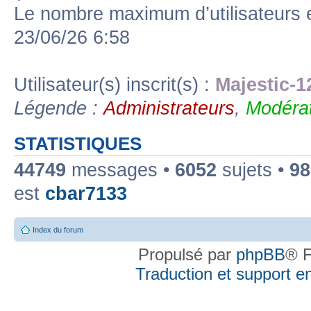
Le nombre maximum d’utilisateurs 
23/06/26 6:58
Utilisateur(s) inscrit(s) :
Majestic-1
Légende :
Administrateurs
,
Modérat
STATISTIQUES
44749
messages •
6052
sujets •
98
est
cbar7133
Index du forum
Propulsé par
phpBB
® F
Traduction et support en