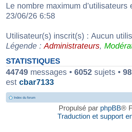
Le nombre maximum d’utilisateurs 
23/06/26 6:58
Utilisateur(s) inscrit(s) : Aucun utili
Légende :
Administrateurs
,
Modérat
STATISTIQUES
44749
messages •
6052
sujets •
98
est
cbar7133
Index du forum
Propulsé par
phpBB
® F
Traduction et support en