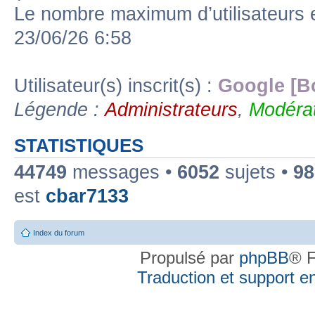
Le nombre maximum d’utilisateurs 
23/06/26 6:58
Utilisateur(s) inscrit(s) :
Google [B
Légende :
Administrateurs
,
Modérat
STATISTIQUES
44749
messages •
6052
sujets •
98
est
cbar7133
Index du forum
Propulsé par
phpBB
® F
Traduction et support en