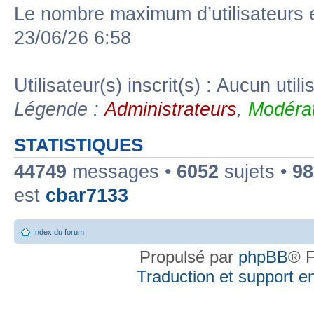
Le nombre maximum d’utilisateurs 
23/06/26 6:58
Utilisateur(s) inscrit(s) : Aucun utili
Légende :
Administrateurs
,
Modérat
STATISTIQUES
44749
messages •
6052
sujets •
98
est
cbar7133
Index du forum
Propulsé par
phpBB
® F
Traduction et support en