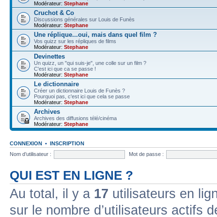
Modérateur:
Stephane
Cruchot & Co
Discussions générales sur Louis de Funès
Modérateur:
Stephane
Une réplique...oui, mais dans quel film ?
Vos quizz sur les répliques de films
Modérateur:
Stephane
Devinettes
Un quizz, un "qui suis-je", une colle sur un film ?
C'est ici que ca se passe !
Modérateur:
Stephane
Le dictionnaire
Créer un dictionnaire Louis de Funès ?
Pourquoi pas, c'est ici que cela se passe
Modérateur:
Stephane
Archives
Archives des diffusions télé/cinéma
Modérateur:
Stephane
CONNEXION
•
INSCRIPTION
Nom d’utilisateur :
Mot de passe :
QUI EST EN LIGNE ?
Au total, il y a
17
utilisateurs en lign
sur le nombre d’utilisateurs actifs 