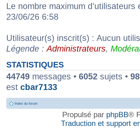
Le nombre maximum d’utilisateurs 
23/06/26 6:58
Utilisateur(s) inscrit(s) : Aucun utili
Légende :
Administrateurs
,
Modérat
STATISTIQUES
44749
messages •
6052
sujets •
98
est
cbar7133
Index du forum
Propulsé par
phpBB
® F
Traduction et support en