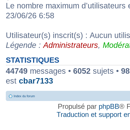
Le nombre maximum d’utilisateurs 
23/06/26 6:58
Utilisateur(s) inscrit(s) : Aucun utili
Légende :
Administrateurs
,
Modérat
STATISTIQUES
44749
messages •
6052
sujets •
98
est
cbar7133
Index du forum
Propulsé par
phpBB
® F
Traduction et support en