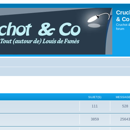
Cruc
& Co
Cruchot &
forum
SUJET(S)
MESSAGE
111
528
3859
2564