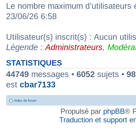
Le nombre maximum d’utilisateurs 
23/06/26 6:58
Utilisateur(s) inscrit(s) : Aucun utili
Légende :
Administrateurs
,
Modérat
STATISTIQUES
44749
messages •
6052
sujets •
98
est
cbar7133
Index du forum
Propulsé par
phpBB
® F
Traduction et support en