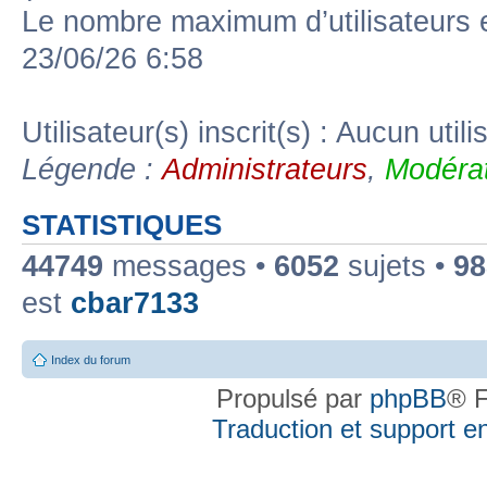
Le nombre maximum d’utilisateurs 
23/06/26 6:58
Utilisateur(s) inscrit(s) : Aucun utili
Légende :
Administrateurs
,
Modérat
STATISTIQUES
44749
messages •
6052
sujets •
98
est
cbar7133
Index du forum
Propulsé par
phpBB
® F
Traduction et support en