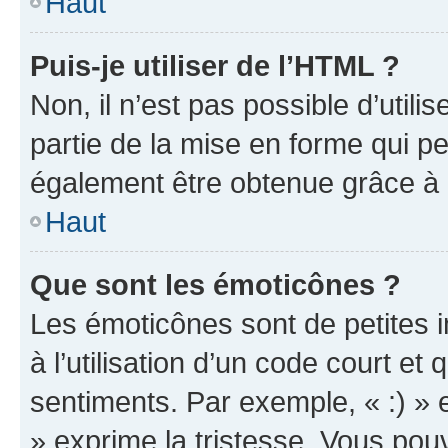
Haut
Puis-je utiliser de l’HTML ?
Non, il n’est pas possible d’util
partie de la mise en forme qui p
également être obtenue grâce à l
Haut
Que sont les émoticônes ?
Les émoticônes sont de petites i
à l’utilisation d’un code court et
sentiments. Par exemple, « :) » e
» exprime la tristesse. Vous pou