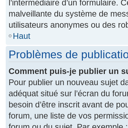
l’intermédiaire d’un formulaire. 
malveillante du système de mess
utilisateurs anonymes ou des ro
Haut
Problèmes de publicati
Comment puis-je publier un s
Pour publier un nouveau sujet da
adéquat situé sur l’écran du for
besoin d’être inscrit avant de p
forum, une liste de vos permissi
forum ou du sujet. Par exemple 