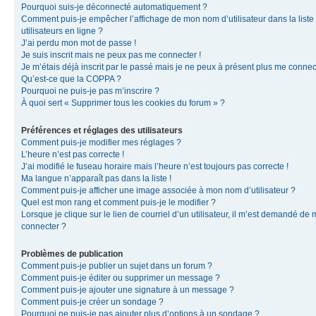
Pourquoi suis-je déconnecté automatiquement ?
Comment puis-je empêcher l’affichage de mon nom d’utilisateur dans la liste
utilisateurs en ligne ?
J’ai perdu mon mot de passe !
Je suis inscrit mais ne peux pas me connecter !
Je m’étais déjà inscrit par le passé mais je ne peux à présent plus me connec
Qu’est-ce que la COPPA ?
Pourquoi ne puis-je pas m’inscrire ?
À quoi sert « Supprimer tous les cookies du forum » ?
Préférences et réglages des utilisateurs
Comment puis-je modifier mes réglages ?
L’heure n’est pas correcte !
J’ai modifié le fuseau horaire mais l’heure n’est toujours pas correcte !
Ma langue n’apparaît pas dans la liste !
Comment puis-je afficher une image associée à mon nom d’utilisateur ?
Quel est mon rang et comment puis-je le modifier ?
Lorsque je clique sur le lien de courriel d’un utilisateur, il m’est demandé de
connecter ?
Problèmes de publication
Comment puis-je publier un sujet dans un forum ?
Comment puis-je éditer ou supprimer un message ?
Comment puis-je ajouter une signature à un message ?
Comment puis-je créer un sondage ?
Pourquoi ne puis-je pas ajouter plus d’options à un sondage ?