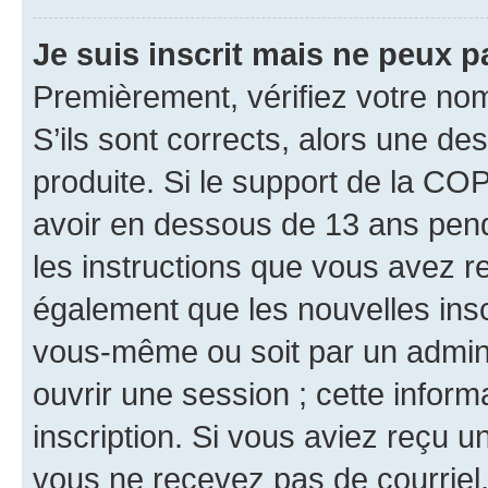
Je suis inscrit mais ne peux 
Premièrement, vérifiez votre nom 
S’ils sont corrects, alors une d
produite. Si le support de la CO
avoir en dessous de 13 ans penda
les instructions que vous avez r
également que les nouvelles inscr
vous-même ou soit par un admini
ouvrir une session ; cette inform
inscription. Si vous aviez reçu un
vous ne recevez pas de courriel