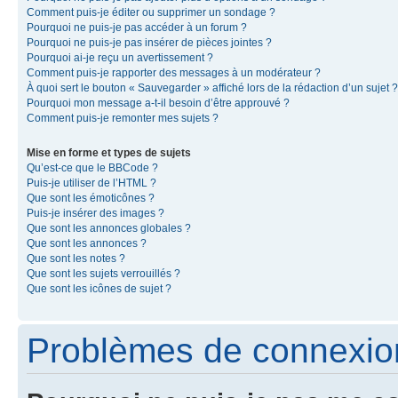
Comment puis-je éditer ou supprimer un sondage ?
Pourquoi ne puis-je pas accéder à un forum ?
Pourquoi ne puis-je pas insérer de pièces jointes ?
Pourquoi ai-je reçu un avertissement ?
Comment puis-je rapporter des messages à un modérateur ?
À quoi sert le bouton « Sauvegarder » affiché lors de la rédaction d’un sujet ?
Pourquoi mon message a-t-il besoin d’être approuvé ?
Comment puis-je remonter mes sujets ?
Mise en forme et types de sujets
Qu’est-ce que le BBCode ?
Puis-je utiliser de l’HTML ?
Que sont les émoticônes ?
Puis-je insérer des images ?
Que sont les annonces globales ?
Que sont les annonces ?
Que sont les notes ?
Que sont les sujets verrouillés ?
Que sont les icônes de sujet ?
Problèmes de connexion 