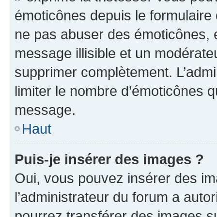
émoticônes depuis le formulaire
ne pas abuser des émoticônes, 
message illisible et un modérateu
supprimer complètement. L’admi
limiter le nombre d’émoticônes q
message.
Haut
Puis-je insérer des images ?
Oui, vous pouvez insérer des i
l’administrateur du forum a autori
pourrez transférer des images su