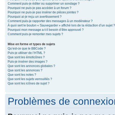
Comment puis-je éditer ou supprimer un sondage ?
Pourquoi ne puis-je pas accéder à un forum ?
Pourquoi ne puis-je pas insérer de pièces jointes ?
Pourquoi ai-je reçu un avertissement ?
Comment puis-je rapporter des messages à un modérateur ?
À quoi sert le bouton « Sauvegarder » affiché lors de la rédaction d’un sujet ?
Pourquoi mon message a-t-il besoin d’être approuvé ?
Comment puis-je remonter mes sujets ?
Mise en forme et types de sujets
Qu’est-ce que le BBCode ?
Puis-je utiliser de l’HTML ?
Que sont les émoticônes ?
Puis-je insérer des images ?
Que sont les annonces globales ?
Que sont les annonces ?
Que sont les notes ?
Que sont les sujets verrouillés ?
Que sont les icônes de sujet ?
Problèmes de connexion 