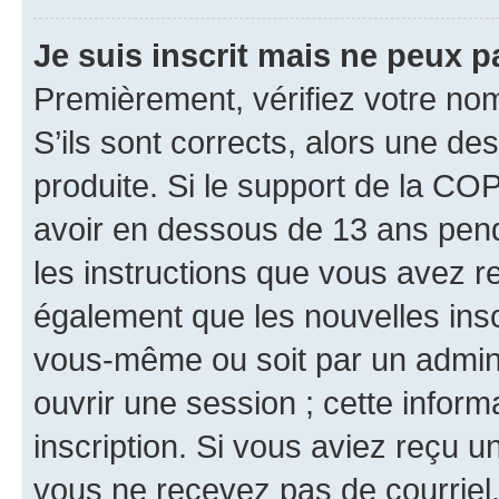
Je suis inscrit mais ne peux 
Premièrement, vérifiez votre nom 
S’ils sont corrects, alors une d
produite. Si le support de la CO
avoir en dessous de 13 ans penda
les instructions que vous avez r
également que les nouvelles inscr
vous-même ou soit par un admini
ouvrir une session ; cette inform
inscription. Si vous aviez reçu un
vous ne recevez pas de courriel