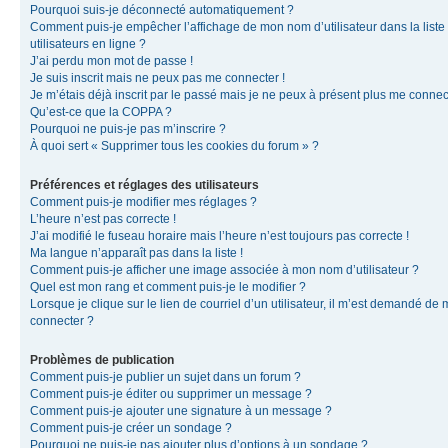
Pourquoi suis-je déconnecté automatiquement ?
Comment puis-je empêcher l’affichage de mon nom d’utilisateur dans la liste
utilisateurs en ligne ?
J’ai perdu mon mot de passe !
Je suis inscrit mais ne peux pas me connecter !
Je m’étais déjà inscrit par le passé mais je ne peux à présent plus me connec
Qu’est-ce que la COPPA ?
Pourquoi ne puis-je pas m’inscrire ?
À quoi sert « Supprimer tous les cookies du forum » ?
Préférences et réglages des utilisateurs
Comment puis-je modifier mes réglages ?
L’heure n’est pas correcte !
J’ai modifié le fuseau horaire mais l’heure n’est toujours pas correcte !
Ma langue n’apparaît pas dans la liste !
Comment puis-je afficher une image associée à mon nom d’utilisateur ?
Quel est mon rang et comment puis-je le modifier ?
Lorsque je clique sur le lien de courriel d’un utilisateur, il m’est demandé de
connecter ?
Problèmes de publication
Comment puis-je publier un sujet dans un forum ?
Comment puis-je éditer ou supprimer un message ?
Comment puis-je ajouter une signature à un message ?
Comment puis-je créer un sondage ?
Pourquoi ne puis-je pas ajouter plus d’options à un sondage ?