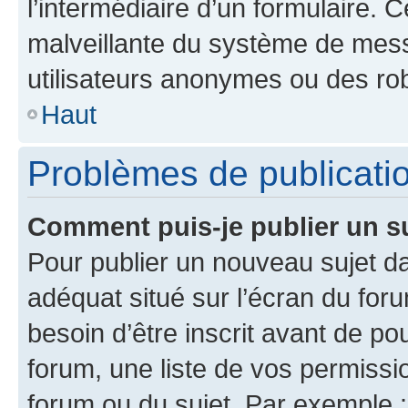
l’intermédiaire d’un formulaire. 
malveillante du système de mess
utilisateurs anonymes ou des ro
Haut
Problèmes de publicati
Comment puis-je publier un s
Pour publier un nouveau sujet da
adéquat situé sur l’écran du for
besoin d’être inscrit avant de p
forum, une liste de vos permissi
forum ou du sujet. Par exemple 