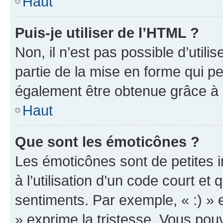
Haut
Puis-je utiliser de l’HTML ?
Non, il n’est pas possible d’util
partie de la mise en forme qui p
également être obtenue grâce à l
Haut
Que sont les émoticônes ?
Les émoticônes sont de petites i
à l’utilisation d’un code court et
sentiments. Par exemple, « :) » e
» exprime la tristesse. Vous pou