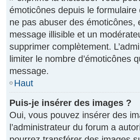
émoticônes depuis le formulaire
ne pas abuser des émoticônes, 
message illisible et un modérateu
supprimer complètement. L’admi
limiter le nombre d’émoticônes q
message.
Haut
Puis-je insérer des images ?
Oui, vous pouvez insérer des i
l’administrateur du forum a autori
pourrez transférer des images su